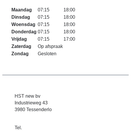
Maandag
07:15
18:00
Dinsdag
07:15
18:00
Woensdag
07:15
18:00
Donderdag
07:15
18:00
Vrijdag
07:15
17:00
Zaterdag
Op afspraak
Zondag
Gesloten
HST new bv
Industrieweg 43
3980 Tessenderlo
info@hst.be
Tel.
+32(0)13-67 61 67