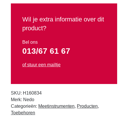
Waterpompen
Wil je extra informatie over dit
product?
Promo
Tweedehands
Bel ons
013/67 61 67
Verhuur
of stuur een mailtje
SKU:
H160834
Merk:
Nedo
Categorieën:
Meetinstrumenten
,
Producten
,
Toebehoren