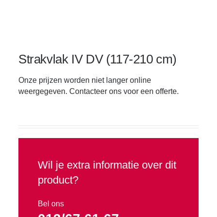
Waterpompen
Promo
Strakvlak IV DV (117-210 cm)
Tweedehands
Onze prijzen worden niet langer online
weergegeven. Contacteer ons voor een offerte.
Verhuur
Wil je extra informatie over dit
product?
Bel ons