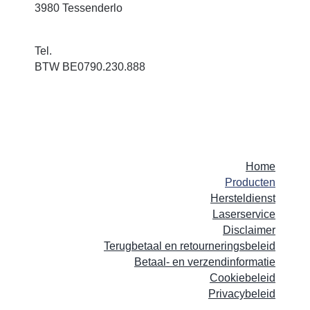
3980 Tessenderlo
info@hst.be
Tel.
+32(0)13-67 61 67
BTW BE0790.230.888
Home
Producten
Hersteldienst
Laserservice
Disclaimer
Terugbetaal en retourneringsbeleid
Betaal- en verzendinformatie
Cookiebeleid
Privacybeleid