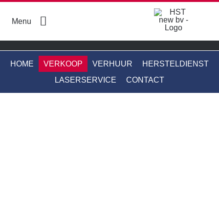
Skip
to
Menu
content
HOME
VERKOOP
VERHUUR
HERSTELDIENST
LASERSERVICE
CONTACT
Boren en breken
Energie en nutsvoorzieningen
Gereedschap
Grondverzet
Meetinstrumenten
Mixers en molens