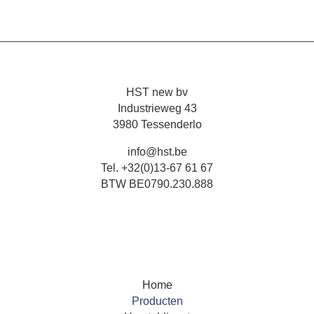
HST new bv
Industrieweg 43
3980 Tessenderlo
info@hst.be
Tel.
+32(0)13-67 61 67
BTW BE0790.230.888
Home
Producten