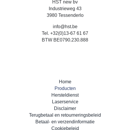
HST new bv
Industrieweg 43
3980 Tessenderlo
info@hst.be
Tel.
+32(0)13-67 61 67
BTW BE0790.230.888
Home
Producten
Hersteldienst
Laserservice
Disclaimer
Terugbetaal en retourneringsbeleid
Betaal- en verzendinformatie
Cookiebeleid